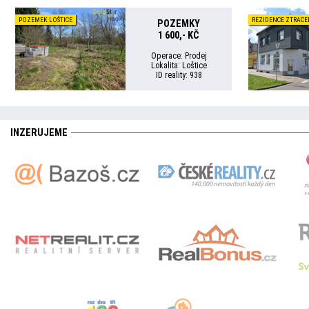
POZEMEK LOŠTICE
REZIDENCE ZTRAC
POZEMKY
1 600,- KČ
Operace: Prodej
Lokalita: Loštice
ID reality: 938
INZERUJEME