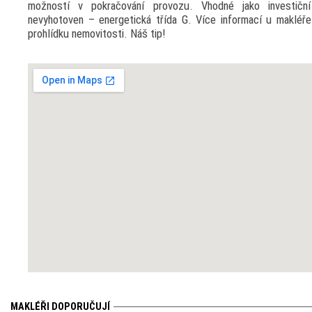
možností v pokračování provozu. Vhodné jako investičn
nevyhotoven – energetická třída G. Více informací u makléř
prohlídku nemovitosti. Náš tip!
MAKLÉŘI DOPORUČUJÍ