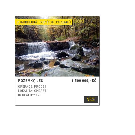
CHACHOLICKÝ RYBNÍK VČ. POZEMKŮ
POZEMKY, LES
1 500 000,- KČ
OPERACE: PRODEJ
LOKALITA: CHRAST
ID REALITY: 625
VÍCE