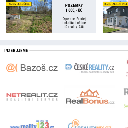
POZEMEK LOŠTICE
REZIDENCE ZTRAC
POZEMKY
1 600,- KČ
Operace: Prodej
Lokalita: Loštice
ID reality: 938
INZERUJEME